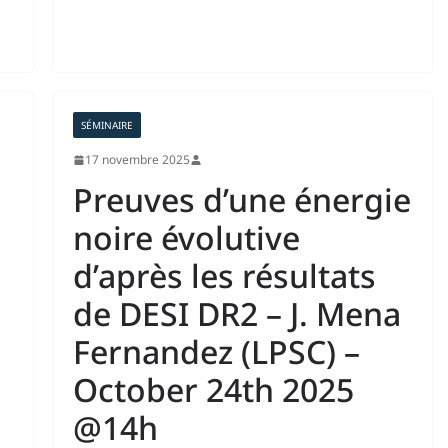
SÉMINAIRE
17 novembre 2025
Preuves d’une énergie
e
noire évolutive
d’après les résultats
de DESI DR2 – J. Mena
Fernandez (LPSC) –
October 24th 2025
@14h