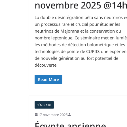
novembre 2025 @14
La double désintégration bêta sans neutrinos e
un processus rare et crucial pour étudier les
neutrinos de Majorana et la conservation du
nombre leptonique. Ce séminaire met en lumiè
les méthodes de détection bolométrique et les
technologies de pointe de CUPID, une expérien
de nouvelle génération au fort potentiel de
découverte.
Read More
SÉMINAIRE
17 novembre 2025
Égypte ancienne,