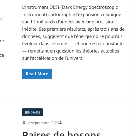
h
L’instrument DESI (Dark Energy Spectroscopic
Instrument) cartographie l’expansion cosmique
st
sur 11 milliards d’années avec une précision
inédite. Ses premiers résultats, après trois ans de
données, suggèrent que l’énergie noire pourrait
re
évoluer dans le temps — et non rester constante
— remettant en question les théories actuelles
ce
sur l’accélération de l’univers.
Read More
SÉMINAIRE
12 septembre 2025
Paires de bosons