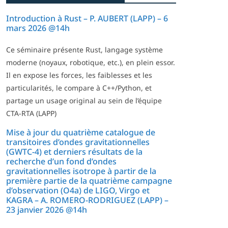
Introduction à Rust – P. AUBERT (LAPP) – 6
mars 2026 @14h
Ce séminaire présente Rust, langage système
moderne (noyaux, robotique, etc.), en plein essor.
Il en expose les forces, les faiblesses et les
particularités, le compare à C++/Python, et
partage un usage original au sein de l’équipe
CTA-RTA (LAPP)
Mise à jour du quatrième catalogue de
transitoires d’ondes gravitationnelles
(GWTC-4) et derniers résultats de la
recherche d’un fond d’ondes
gravitationnelles isotrope à partir de la
première partie de la quatrième campagne
d’observation (O4a) de LIGO, Virgo et
KAGRA – A. ROMERO-RODRIGUEZ (LAPP) –
23 janvier 2026 @14h