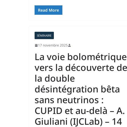
Read More
SÉMINAIRE
17 novembre 2025
La voie bolométrique
vers la découverte d
la double
désintégration bêta
sans neutrinos :
CUPID et au-delà – A.
Giuliani (IJCLab) – 14