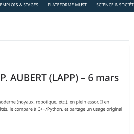
EMPLOIS & STAGES
PLATEFORME MUST
SCIENCE & SOCIÉT
 P. AUBERT (LAPP) – 6 mars
erne (noyaux, robotique, etc.), en plein essor. Il en
larités, le compare à C++/Python, et partage un usage original