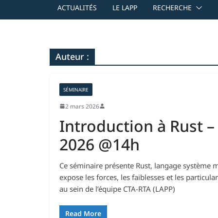
ACTUALITÉS
LE LAPP
RECHERCHE
Auteur :
SÉMINAIRE
2 mars 2026
Introduction à Rust –
2026 @14h
Ce séminaire présente Rust, langage système mod
expose les forces, les faiblesses et les particu
au sein de l’équipe CTA-RTA (LAPP)
Read More