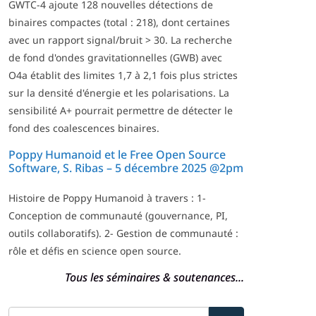
GWTC-4 ajoute 128 nouvelles détections de
binaires compactes (total : 218), dont certaines
avec un rapport signal/bruit > 30. La recherche
de fond d'ondes gravitationnelles (GWB) avec
O4a établit des limites 1,7 à 2,1 fois plus strictes
sur la densité d'énergie et les polarisations. La
sensibilité A+ pourrait permettre de détecter le
fond des coalescences binaires.
Poppy Humanoid et le Free Open Source
Software, S. Ribas – 5 décembre 2025 @2pm
Histoire de Poppy Humanoid à travers : 1-
Conception de communauté (gouvernance, PI,
outils collaboratifs). 2- Gestion de communauté :
rôle et défis en science open source.
Tous les séminaires & soutenances...