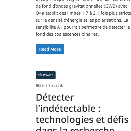
de fond d’ondes gravitationnelles (GWB) avec
O4a établit des limites 1,7 à 2,1 fois plus strict
sur la densité d’énergie et les polarisations. La
sensibilité A+ pourrait permettre de détecter le
fond des coalescences binaires.
Read More
SÉMINAIRE
2 mars 2026
Détecter
l’indétectable :
technologies et défis
dans la recherche