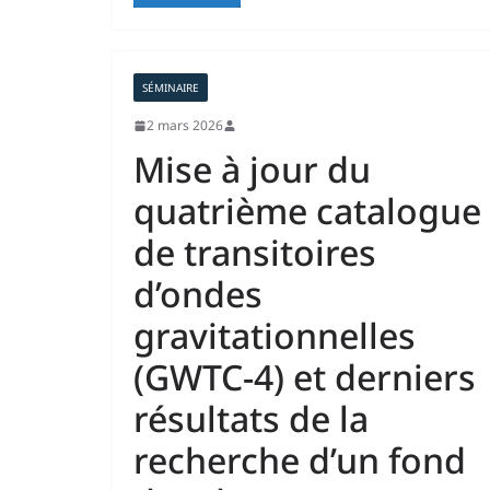
SÉMINAIRE
2 mars 2026
Mise à jour du
quatrième catalogue
de transitoires
d’ondes
gravitationnelles
(GWTC-4) et derniers
résultats de la
recherche d’un fond