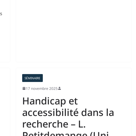
es
SÉMINAIRE
17 novembre 2025
Handicap et
accessibilité dans la
recherche – L.
Petitdemange (Uni