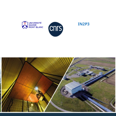
IN2P3