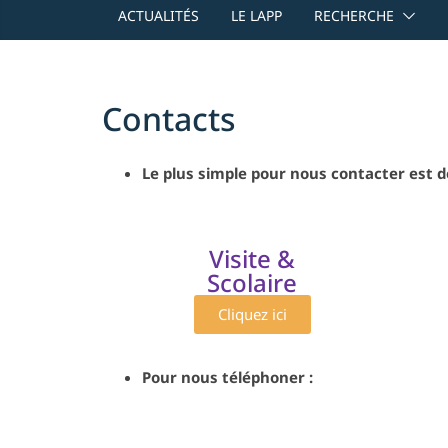
ACTUALITÉS
LE LAPP
RECHERCHE
Contacts
Le plus simple pour nous contacter est d
Visite &
Scolaire
Cliquez ici
Pour nous téléphoner :