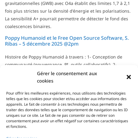
gravitationnelles (GWB) avec O4a établit des limites 1,7 à 2,1
fois plus strictes sur la densité d'énergie et les polarisations.
La sensibilité A+ pourrait permettre de détecter le fond des
coalescences binaires.
Poppy Humanoid et le Free Open Source Software, S.
Ribas – 5 décembre 2025 @2pm
Histoire de Poppy Humanoid à travers : 1- Conception de
communauté (gouvernance, PI, outils collaboratifs). 2-
Gestion de communauté : rôle et défis en science open
Gérer le consentement aux
source.
cookies
Tous les séminaires & soutenances...
Pour offrir les meilleures expériences, nous utilisons des technologies
telles que les cookies pour stocker et/ou accéder aux informations des
appareils. Le fait de consentir à ces technologies nous permettra de
traiter des données telles que le comportement de navigation ou les ID
uniques sur ce site. Le fait de ne pas consentir ou de retirer son
consentement peut avoir un effet négatif sur certaines caractéristiques
et fonctions.