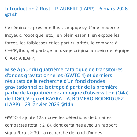
Introduction à Rust – P. AUBERT (LAPP) – 6 mars 2026
@14h
Ce séminaire présente Rust, langage système moderne
(noyaux, robotique, etc.), en plein essor. Il en expose les
forces, les faiblesses et les particularités, le compare à
C++/Python, et partage un usage original au sein de l’équipe
CTA-RTA (LAPP)
Mise à jour du quatrième catalogue de transitoires
d’ondes gravitationnelles (GWTC-4) et derniers
résultats de la recherche d’un fond d’ondes
gravitationnelles isotrope à partir de la première
partie de la quatrième campagne d’observation (O4a)
de LIGO, Virgo et KAGRA – A. ROMERO-RODRIGUEZ
(LAPP) – 23 janvier 2026 @14h
GWTC-4 ajoute 128 nouvelles détections de binaires
compactes (total : 218), dont certaines avec un rapport
signal/bruit > 30. La recherche de fond d'ondes