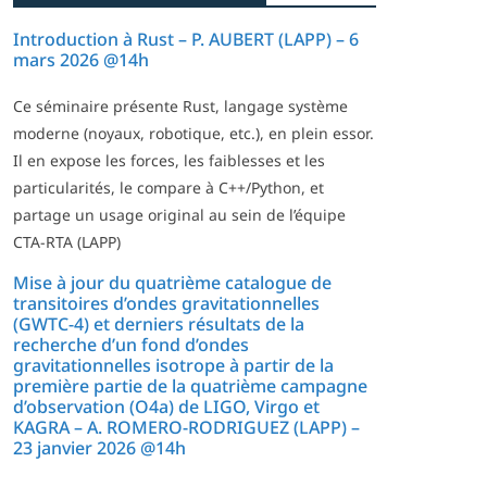
Introduction à Rust – P. AUBERT (LAPP) – 6
mars 2026 @14h
Ce séminaire présente Rust, langage système
moderne (noyaux, robotique, etc.), en plein essor.
Il en expose les forces, les faiblesses et les
particularités, le compare à C++/Python, et
partage un usage original au sein de l’équipe
CTA-RTA (LAPP)
Mise à jour du quatrième catalogue de
transitoires d’ondes gravitationnelles
(GWTC-4) et derniers résultats de la
recherche d’un fond d’ondes
gravitationnelles isotrope à partir de la
première partie de la quatrième campagne
d’observation (O4a) de LIGO, Virgo et
KAGRA – A. ROMERO-RODRIGUEZ (LAPP) –
23 janvier 2026 @14h