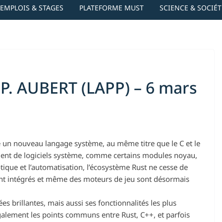
EMPLOIS & STAGES
PLATEFORME MUST
SCIENCE & SOCIÉT
 P. AUBERT (LAPP) – 6 mars
un nouveau langage système, au même titre que le C et le
ment de logiciels système, comme certains modules noyau,
ique et l’automatisation, l’écosystème Rust ne cesse de
t intégrés et même des moteurs de jeu sont désormais
es brillantes, mais aussi ses fonctionnalités les plus
alement les points communs entre Rust, C++, et parfois