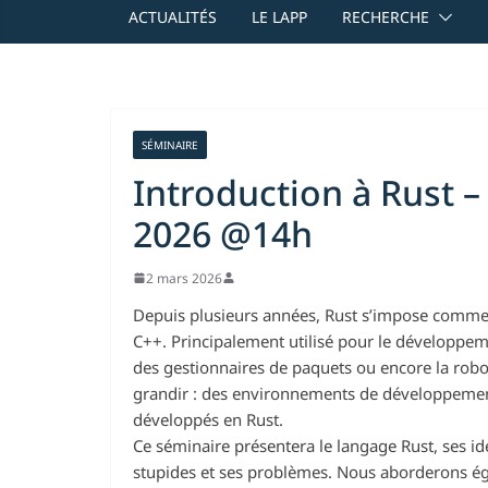
ACTUALITÉS
LE LAPP
RECHERCHE
SÉMINAIRE
Introduction à Rust –
2026 @14h
2 mars 2026
Depuis plusieurs années, Rust s’impose comme 
C++. Principalement utilisé pour le développe
des gestionnaires de paquets ou encore la robot
grandir : des environnements de développemen
développés en Rust.
Ce séminaire présentera le langage Rust, ses idé
stupides et ses problèmes. Nous aborderons ég