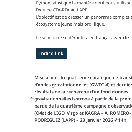
Python, ainsi que la manière dont nous utiliso
l’équipe CTA-RTA au LAPP.
L’objectif est de dresser un panorama complet 
écosystème jeune mais prolifique.
Le séminaire se déroulera en français avec des 
Indico link
Mise à jour du quatrième catalogue de transi
d’ondes gravitationnelles (GWTC-4) et dernie
résultats de la recherche d’un fond d’ondes
gravitationnelles isotrope à partir de la prem
partie de la quatrième campagne d’observat
(O4a) de LIGO, Virgo et KAGRA – A. ROMERO-
RODRIGUEZ (LAPP) – 23 janvier 2026 @14h