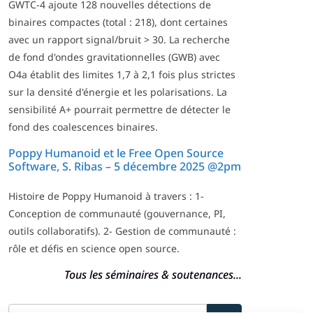
GWTC-4 ajoute 128 nouvelles détections de
binaires compactes (total : 218), dont certaines
avec un rapport signal/bruit > 30. La recherche
de fond d'ondes gravitationnelles (GWB) avec
O4a établit des limites 1,7 à 2,1 fois plus strictes
sur la densité d'énergie et les polarisations. La
sensibilité A+ pourrait permettre de détecter le
fond des coalescences binaires.
Poppy Humanoid et le Free Open Source
Software, S. Ribas – 5 décembre 2025 @2pm
Histoire de Poppy Humanoid à travers : 1-
Conception de communauté (gouvernance, PI,
outils collaboratifs). 2- Gestion de communauté :
rôle et défis en science open source.
Tous les séminaires & soutenances...