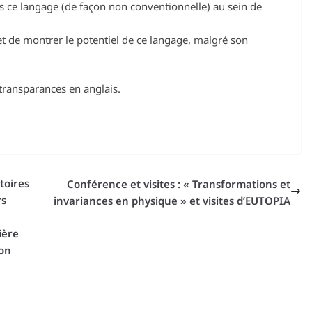
ns ce langage (de façon non conventionnelle) au sein de
et de montrer le potentiel de ce langage, malgré son
transparances en anglais.
toires
Conférence et visites : « Transformations et
rs
invariances en physique » et visites d’EUTOPIA
ière
ion