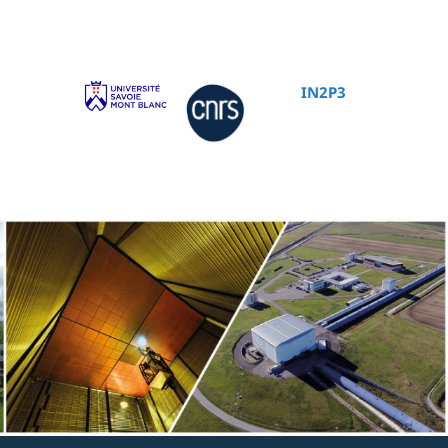
IN2P3