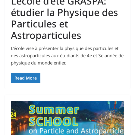
L’école d’été GRASPA:
étudier la Physique des
Particules et
Astroparticules
L’école vise à présenter la physique des particules et
des astroparticules aux étudiants de 4e et 3e année de
physique du monde entier.
Read More