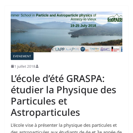
EVENEMENT
1 juillet 2018
L’école d’été GRASPA:
étudier la Physique des
Particules et
Astroparticules
L’école vise à présenter la physique des particules et
des astroparticules aux étudiants de 4e et 3e année de