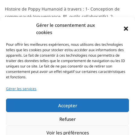
Histoire de Poppy Humanoid à travers : 1- Conception de
communauté (gouvernance, PI, outils collaboratifs). 2-
Gestion de communauté : rôle et défis en science open
Gérer le consentement aux
source.
cookies
Tous les séminaires & soutenances...
Pour offrir les meilleures expériences, nous utilisons des technologies
telles que les cookies pour stocker et/ou accéder aux informations des
appareils. Le fait de consentir à ces technologies nous permettra de
traiter des données telles que le comportement de navigation ou les ID
uniques sur ce site. Le fait de ne pas consentir ou de retirer son
consentement peut avoir un effet négatif sur certaines caractéristiques
et fonctions.
Gérer les services
Adresse/visite
Accepter
Refuser
Voir les préférences