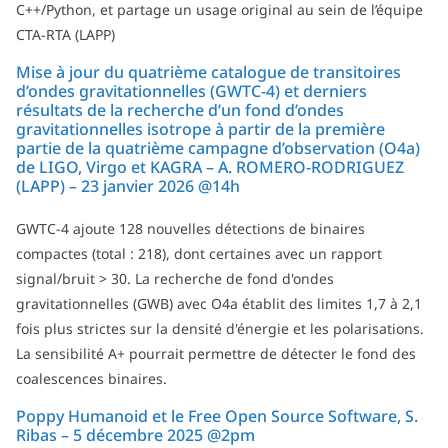
C++/Python, et partage un usage original au sein de l’équipe
CTA-RTA (LAPP)
Mise à jour du quatrième catalogue de transitoires
d’ondes gravitationnelles (GWTC-4) et derniers
résultats de la recherche d’un fond d’ondes
gravitationnelles isotrope à partir de la première
partie de la quatrième campagne d’observation (O4a)
de LIGO, Virgo et KAGRA – A. ROMERO-RODRIGUEZ
(LAPP) – 23 janvier 2026 @14h
GWTC-4 ajoute 128 nouvelles détections de binaires
compactes (total : 218), dont certaines avec un rapport
signal/bruit > 30. La recherche de fond d'ondes
gravitationnelles (GWB) avec O4a établit des limites 1,7 à 2,1
fois plus strictes sur la densité d'énergie et les polarisations.
La sensibilité A+ pourrait permettre de détecter le fond des
coalescences binaires.
Poppy Humanoid et le Free Open Source Software, S.
Ribas – 5 décembre 2025 @2pm