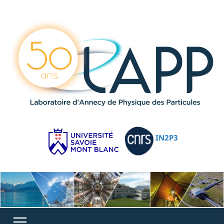
IN2P3