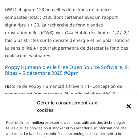
GWTC-4 ajoute 128 nouvelles détections de binaires
compactes (total : 218), dont certaines avec un rapport
signal/bruit > 30. La recherche de fond d'ondes
gravitationnelles (GWB) avec O4a établit des limites 1,7 à 2,1
fois plus strictes sur la densité d'énergie et les polarisations.
La sensibilité A+ pourrait permettre de détecter le fond des
coalescences binaires.
Poppy Humanoid et le Free Open Source Software, S.
Ribas – 5 décembre 2025 @2pm
Histoire de Poppy Humanoid à travers : 1- Conception de
communauté (gouvernance, PI, outils collaboratifs). 2-
Gestion de communauté : rôle et défis en science open
Gérer le consentement aux
source.
cookies
Tous les séminaires & soutenances...
Pour offrir les meilleures expériences, nous utilisons des technologies
telles que les cookies pour stocker et/ou accéder aux informations des
appareils. Le fait de consentir à ces technologies nous permettra de