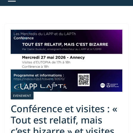
EVENEMENT
Conférence et visites : «
Tout est relatif, mais
c’est bizarre » et visites