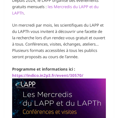
Depuis 2024, le LAPP organise des événements
gratuits mensuels :
les Mercredis du LAPP
et du
LAPTh
.
Un mercredi par mois, les scientifiques du LAPP et
du LAPTh vous invitent à découvrir une facette de
la recherche lors d’un rendez-vous gratuit et ouvert
à tous. Conférences, visites, échanges, ateliers…
Plusieurs formats accessibles à tous les publics
seront proposés au cours de l’année.
Programme et informations ici :
https://indico.in2p3.fr/event/30570/