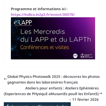
Programme et informations ici :
https://indico.in2p3.fr/event/30570/
Global Physics Photowalk 2025 : découvrez les photos
gagnantes dans les laboratoires français
Ateliers pour enfants : Ateliers Ephémères
(Experiences de PHysiquE aMusantEs pouR les EnfantS)
– 11 février 2026