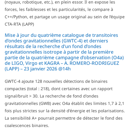
(noyaux, robotique, etc.), en plein essor. Il en expose les
forces, les faiblesses et les particularités, le compare à
C++/Python, et partage un usage original au sein de l’équipe
CTA-RTA (LAPP)
Mise à jour du quatrième catalogue de transitoires
d’ondes gravitationnelles (GWTC-4) et derniers
résultats de la recherche d’un fond d’ondes
gravitationnelles isotrope à partir de la première
partie de la quatrième campagne d’observation (O4a)
de LIGO, Virgo et KAGRA – A. ROMERO-RODRIGUEZ
(LAPP) – 23 janvier 2026 @14h
GWTC-4 ajoute 128 nouvelles détections de binaires
compactes (total : 218), dont certaines avec un rapport
signal/bruit > 30. La recherche de fond d'ondes
gravitationnelles (GWB) avec O4a établit des limites 1,7 à 2,1
fois plus strictes sur la densité d'énergie et les polarisations.
La sensibilité A+ pourrait permettre de détecter le fond des
coalescences binaires.