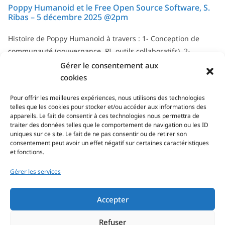
Poppy Humanoid et le Free Open Source Software, S.
Ribas – 5 décembre 2025 @2pm
Histoire de Poppy Humanoid à travers : 1- Conception de
communauté (gouvernance, PI, outils collaboratifs). 2-
Gestion de communauté : rôle et défis en science open
Gérer le consentement aux
source.
cookies
Tous les séminaires & soutenances...
Pour offrir les meilleures expériences, nous utilisons des technologies
telles que les cookies pour stocker et/ou accéder aux informations des
appareils. Le fait de consentir à ces technologies nous permettra de
traiter des données telles que le comportement de navigation ou les ID
uniques sur ce site. Le fait de ne pas consentir ou de retirer son
consentement peut avoir un effet négatif sur certaines caractéristiques
et fonctions.
Gérer les services
Adresse/visite
Accepter
Refuser