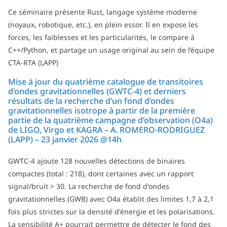
Ce séminaire présente Rust, langage système moderne
(noyaux, robotique, etc.), en plein essor. Il en expose les
forces, les faiblesses et les particularités, le compare à
C++/Python, et partage un usage original au sein de l’équipe
CTA-RTA (LAPP)
Mise à jour du quatrième catalogue de transitoires
d’ondes gravitationnelles (GWTC-4) et derniers
résultats de la recherche d’un fond d’ondes
gravitationnelles isotrope à partir de la première
partie de la quatrième campagne d’observation (O4a)
de LIGO, Virgo et KAGRA – A. ROMERO-RODRIGUEZ
(LAPP) – 23 janvier 2026 @14h
GWTC-4 ajoute 128 nouvelles détections de binaires
compactes (total : 218), dont certaines avec un rapport
signal/bruit > 30. La recherche de fond d'ondes
gravitationnelles (GWB) avec O4a établit des limites 1,7 à 2,1
fois plus strictes sur la densité d'énergie et les polarisations.
La sensibilité A+ pourrait permettre de détecter le fond des