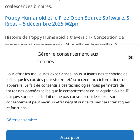
coalescences binaires.
Poppy Humanoid et le Free Open Source Software, S.
Ribas – 5 décembre 2025 @2pm
Histoire de Poppy Humanoid à travers : 1- Conception de
communauté (gouvernance, PI, outils collaboratifs). 2-
Gestion de communauté : rôle et défis en science open
Gérer le consentement aux
source.
cookies
Tous les séminaires & soutenances...
Pour offrir les meilleures expériences, nous utilisons des technologies
telles que les cookies pour stocker et/ou accéder aux informations des
appareils. Le fait de consentir à ces technologies nous permettra de
traiter des données telles que le comportement de navigation ou les ID
uniques sur ce site. Le fait de ne pas consentir ou de retirer son
consentement peut avoir un effet négatif sur certaines caractéristiques
et fonctions.
Gérer les services
Adresse/visite
Accepter