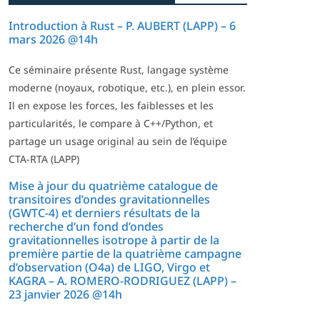
Introduction à Rust – P. AUBERT (LAPP) – 6
mars 2026 @14h
Ce séminaire présente Rust, langage système
moderne (noyaux, robotique, etc.), en plein essor.
Il en expose les forces, les faiblesses et les
particularités, le compare à C++/Python, et
partage un usage original au sein de l’équipe
CTA-RTA (LAPP)
Mise à jour du quatrième catalogue de
transitoires d’ondes gravitationnelles
(GWTC-4) et derniers résultats de la
recherche d’un fond d’ondes
gravitationnelles isotrope à partir de la
première partie de la quatrième campagne
d’observation (O4a) de LIGO, Virgo et
KAGRA – A. ROMERO-RODRIGUEZ (LAPP) –
23 janvier 2026 @14h