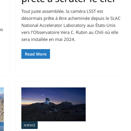
Tout juste assemblée, la caméra LSST est
désormais prête à être acheminée depuis le SLAC
National Accelerator Laboratory aux États-Unis
us
vers l’Observatoire Vera C. Rubin au Chili où elle
sera installée en mai 2024.
Read More
SCIENCE