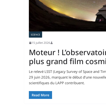
SCIENCE
15 juillet 2026
Moteur ! L’observatoi
plus grand film cosmi
Le relevé LSST (Legacy Survey of Space and Time
29 juin 2026, marquant le début d’une nouvelle
scientifiques du LAPP contribuent.
Read More