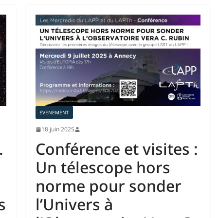
EVENEMENT
18 juin 2025
.
Conférence et visites :
Un télescope hors
norme pour sonder
s
l’Univers à