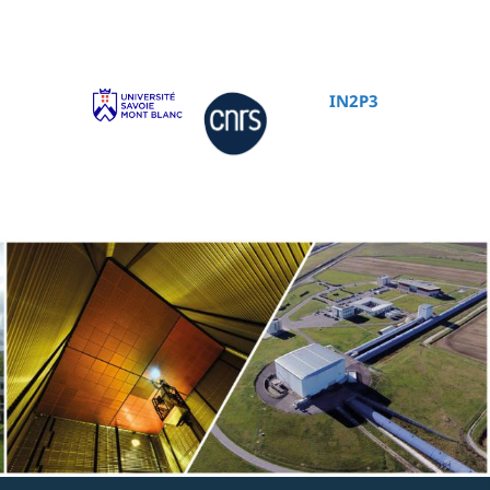
IN2P3