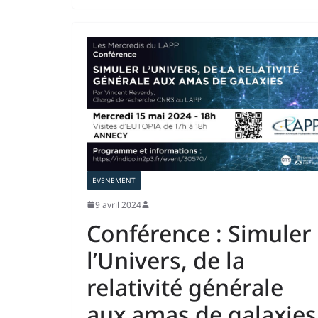
EVENEMENT
9 avril 2024
Conférence : Simuler
l’Univers, de la
relativité générale
aux amas de galaxies