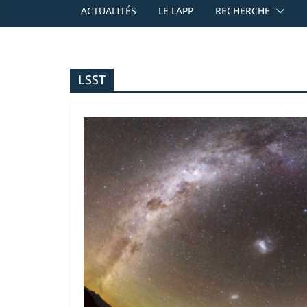
ACTUALITÉS
LE LAPP
RECHERCHE
LSST