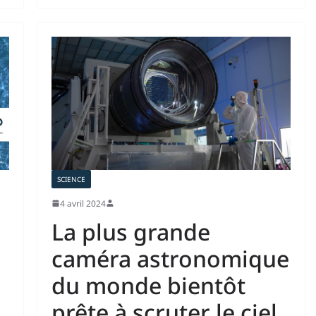
SCIENCE
4 avril 2024
La plus grande
caméra astronomique
du monde bientôt
prête à scruter le ciel