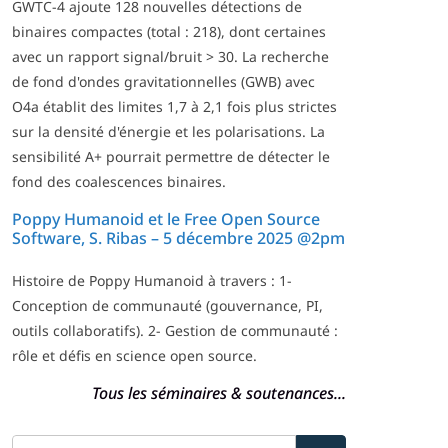
GWTC-4 ajoute 128 nouvelles détections de
binaires compactes (total : 218), dont certaines
avec un rapport signal/bruit > 30. La recherche
de fond d'ondes gravitationnelles (GWB) avec
O4a établit des limites 1,7 à 2,1 fois plus strictes
sur la densité d'énergie et les polarisations. La
sensibilité A+ pourrait permettre de détecter le
fond des coalescences binaires.
Poppy Humanoid et le Free Open Source
Software, S. Ribas – 5 décembre 2025 @2pm
Histoire de Poppy Humanoid à travers : 1-
Conception de communauté (gouvernance, PI,
outils collaboratifs). 2- Gestion de communauté :
rôle et défis en science open source.
Tous les séminaires & soutenances...