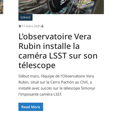
SCIENCE
17 mars 2025
L’observatoire Vera
.
Rubin installe la
caméra LSST sur son
télescope
Début mars, l’équipe de l’Observatoire Vera
Rubin, situé sur le Cerro Pachón au Chili, a
installé avec succès sur le télescope Simonyi
l’imposante caméra LSST.
Read More