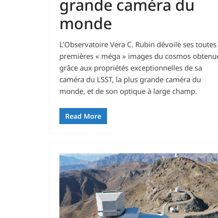
grande caméra du
monde
L’Observatoire Vera C. Rubin dévoile ses toutes
premières « méga » images du cosmos obtenu
grâce aux propriétés exceptionnelles de sa
caméra du LSST, la plus grande caméra du
monde, et de son optique à large champ.
Read More