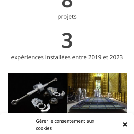
projets
3
expériences installées entre 2019 et 2023
Gérer le consentement aux
Compétences et outils
cookies