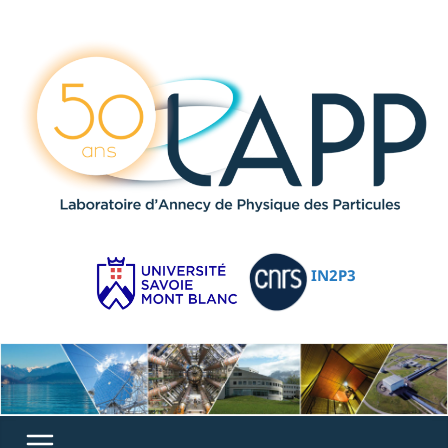
IN2P3